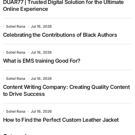
DUAR77 | Trusted Digital Solution for the Ultimate
Online Experience
Sohel Rana
Jul 16, 2026
Celebrating the Contributions of Black Authors
Sohel Rana
Jul 16, 2026
What is EMS training Good For?
Sohel Rana
Jul 16, 2026
Content Writing Company: Creating Quality Content
to Drive Success
Sohel Rana
Jul 16, 2026
How to Find the Perfect Custom Leather Jacket