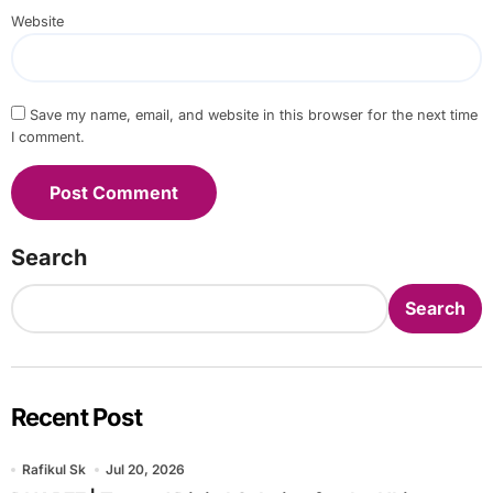
Website
Save my name, email, and website in this browser for the next time
I comment.
Search
Search
Recent Post
Rafikul Sk
Jul 20, 2026