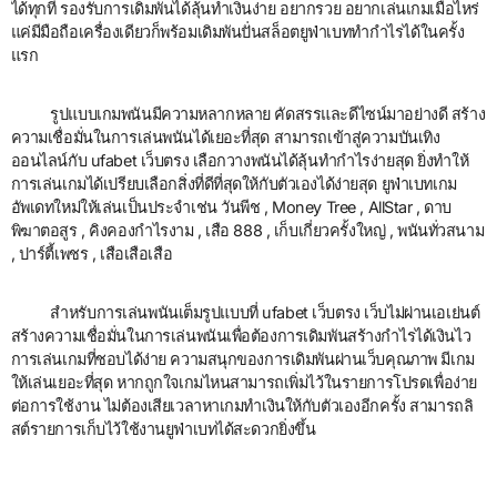
ได้ทุกที่ รองรับการเดิมพันได้ลุ้นทำเงินง่าย อยากรวย อยากเล่นเกมเมื่อไหร่
แค่มีมือถือเครื่องเดียวก็พร้อมเดิมพันปั่นสล็อตยูฟ่าเบททำกำไรได้ในครั้ง
แรก
รูปแบบเกมพนันมีความหลากหลาย คัดสรรและดีไซน์มาอย่างดี สร้าง
ความเชื่อมั่นในการเล่นพนันได้เยอะที่สุด สามารถเข้าสู่ความบันเทิง
ออนไลน์กับ ufabet เว็บตรง เลือกวางพนันได้ลุ้นทำกำไรง่ายสุด ยิ่งทำให้
การเล่นเกมได้เปรียบเลือกสิ่งที่ดีที่สุดให้กับตัวเองได้ง่ายสุด ยูฟ่าเบทเกม
อัพเดทใหม่ให้เล่นเป็นประจำเช่น วันพีช , Money Tree , AllStar , ดาบ
พิฆาตอสูร , คิงคองกำไรงาม , เสือ 888 , เก็บเกี่ยวครั้งใหญ่ , พนันทั่วสนาม
, ปาร์ตี้เพชร , เสือเสือเสือ
สำหรับการเล่นพนันเต็มรูปแบบที่ ufabet เว็บตรง เว็บไม่ผ่านเอเย่นต์
สร้างความเชื่อมั่นในการเล่นพนันเพื่อต้องการเดิมพันสร้างกำไรได้เงินไว
การเล่นเกมที่ชอบได้ง่าย ความสนุกของการเดิมพันผ่านเว็บคุณภาพ มีเกม
ให้เล่นเยอะที่สุด หากถูกใจเกมไหนสามารถเพิ่มไว้ในรายการโปรดเพื่อง่าย
ต่อการใช้งาน ไม่ต้องเสียเวลาหาเกมทำเงินให้กับตัวเองอีกครั้ง สามารถลิ
สต์รายการเก็บไว้ใช้งานยูฟ่าเบทได้สะดวกยิ่งขึ้น