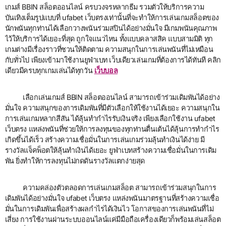
เกมส์ BBIN สล็อตออนไลน์ ครบวงจรหลากธีม รวมตัวให้บริการความ
บันเทิงเต็มรูปแบบที่ ufabet เว็บตรงเท่านั้นที่จะทำให้การเล่นเกมสล็อตของ
นักพนันทุกท่านได้เลือกวางพนันร่วมสปินได้อย่างมั่นใจ มีเกมพนันคุณภาพ
ไว้ให้บริการได้เยอะที่สุด ถูกใจแนวไหน ทั้งแบบคลาสสิค แบบสามมิติ ทุก
เกมต่างมีเรื่องราวที่ชวนให้ติดตาม ความสนุกในการเล่นพนันที่ไม่เหมือน
กับทั่วไป เพียงเข้ามาใช้งานยูฟ่าเบท เว็บเดียวเล่นเกมที่ต้องการได้ทันที คลิก
เดียวมีครบทุกเกมเล่นได้ทุกวัน
เว็บบอล
เลือกเล่นเกมส์ BBIN สล็อตออนไลน์ สามารถเข้าร่วมเดิมพันได้อย่าง
มั่นใจ ความสนุกของการเดิมพันที่มีตัวเลือกให้ใช้งานได้เยอะ ความสนุกใน
การเล่นเกมหลากสีสัน ได้ลุ้นทำกำไรรับเงินจริง เพียงเลือกใช้งาน ufabet
เว็บตรง แหล่งพนันที่ช่วยให้การลงทุนของทุกท่านตื่นเต้นได้ลุ้นการทำกำไร
เกิดขึ้นได้เร็ว สร้างความเชื่อมั่นในการเล่นเกมร่วมลุ้นทำเงินได้ง่าย มี
รางวัลแจ็คพ็อตให้ลุ้นทำเงินได้เยอะ ยูฟ่าเบทสร้างความเชื่อมั่นในการเดิม
พัน ยิ่งทำให้การลงทุนไม่กดดันรางวัลแตกง่ายสุด
ความคล่องตัวตลอดการเล่นเกมสล็อต สามารถเข้าร่วมสนุกในการ
เดิมพันได้อย่างมั่นใจ ufabet เว็บตรง แหล่งพนันมาตรฐานที่สร้างความเชื่อ
มั่นในการเดิมพันเพื่อสร้างผลกำไรได้เงินไว โอกาสของการเล่นพนันที่ไม่
เสี่ยง การใช้งานผ่านระบบออนไลน์แค่มีมือถือเครื่องเดียวก็พร้อมเล่นสล็อต