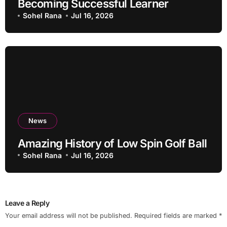
Becoming Successful Learner
Sohel Rana
Jul 16, 2026
News
Amazing History of Low Spin Golf Ball
Sohel Rana
Jul 16, 2026
Leave a Reply
Your email address will not be published.
Required fields are marked
*