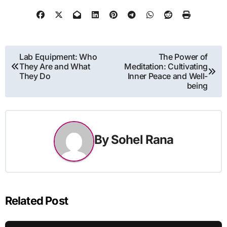
Post
Lab Equipment: Who
The Power of
They Are and What
Meditation: Cultivating
navigation
They Do
Inner Peace and Well-
being
By
Sohel Rana
Related Post